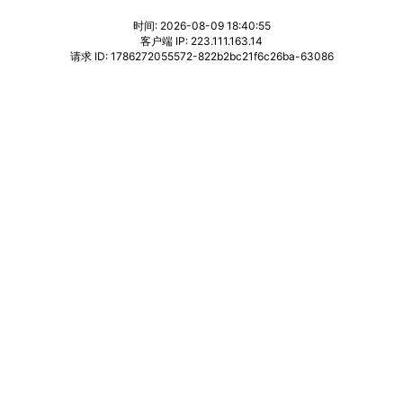
时间: 2026-08-09 18:40:55
客户端 IP: 223.111.163.14
请求 ID: 1786272055572-822b2bc21f6c26ba-63086