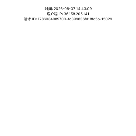
时间: 2026-08-07 14:43:09
客户端 IP: 36.158.205.141
请求 ID: 1786084989700-fc399836fd18fd5b-15029