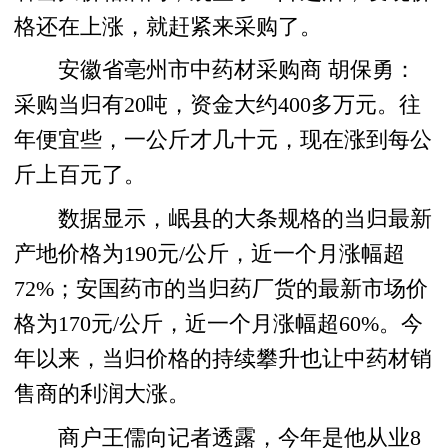
格还在上涨，就赶紧来采购了。
安徽省亳州市中药材采购商 胡保勇：
采购当归有20吨，资金大约400多万元。往
年便宜些，一公斤才几十元，现在涨到每公
斤上百元了。
数据显示，岷县的大条规格的当归最新
产地价格为190元/公斤，近一个月涨幅超
72%；安国药市的当归药厂货的最新市场价
格为170元/公斤，近一个月涨幅超60%。今
年以来，当归价格的持续攀升也让中药材销
售商的利润大涨。
商户王儒向记者透露，今年是他从业8