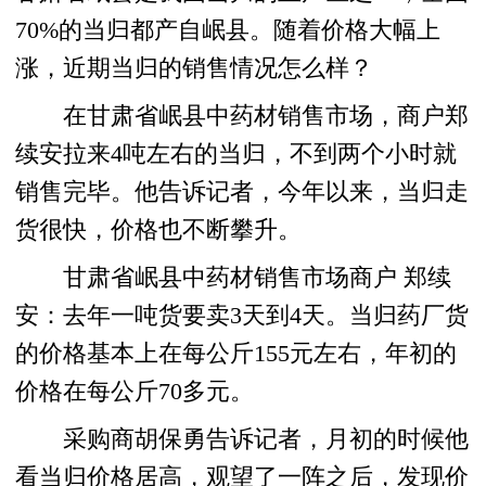
70%的当归都产自岷县。随着价格大幅上
涨，近期当归的销售情况怎么样？
在甘肃省岷县中药材销售市场，商户郑
续安拉来4吨左右的当归，不到两个小时就
销售完毕。他告诉记者，今年以来，当归走
货很快，价格也不断攀升。
甘肃省岷县中药材销售市场商户 郑续
安：去年一吨货要卖3天到4天。当归药厂货
的价格基本上在每公斤155元左右，年初的
价格在每公斤70多元。
采购商胡保勇告诉记者，月初的时候他
看当归价格居高，观望了一阵之后，发现价