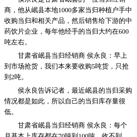
商，他从岷县本地1000多家当归种植户手中
收购当归和相关产品，然后销售给下游的中
药饮片企业，每年他经手的当归大约在600
吨左右。
甘肃省岷县当归经销商 侯永良：早上
到市场抢货，我们本来要收购5吨货，只抢
到2吨。
侯永良告诉记者，最近岷县的当归采购
情况都是如此，所以自己的当归库存量很
低。
甘肃省岷县当归经销商 侯永良：每个
月基本上库存都在70吨到100吨，收不到