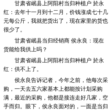
甘肃省岷县上阿阳村当归种植户 於永
红：去年十一月到十二月，价钱涨成七十几
元每公斤，我就把货出了，现在家里的货也
很少了。
甘肃省岷县当归经销商 侯永良：现在
货能给我供上吗？
甘肃省岷县上阿阳村当归种植户 於永
红：供不上了。
侯永良告诉记者，今年之前，他每次采
购，一天去五六家基本上都能按计划采购
满，最近的采购，他都是接连走好几家，空
手而归。眼下，侯永良面对的，一面是当归