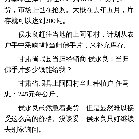
货，市场上也在抢购。大概在去年五月，库
存就可以达到200吨。
侯永良赶往当地的上阿阳村，计划从农
户手中采购5吨当归佛手片，来补充库存。
甘肃省岷县当归经销商 侯永良：当归
佛手片多少钱能给我？
甘肃省岷县上阿阳村当归种植户 任马
忠：245元每公斤。
侯永良虽然急着要货，但是显然难以接
受这么高的价格。没谈妥，侯永良只好继续
去别家询问。