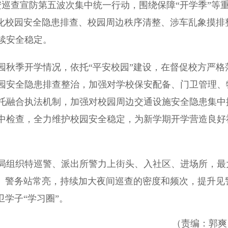
巡查宣防第五波次集中统一行动，围绕保障“开学季”等
强化校园安全隐患排查、校园周边秩序清整、涉车乱象摸排
续安全稳定。
秋季开学情况，依托“平安校园”建设，在督促校方严格
园安全隐患排查整治，加强对学校保安配备、门卫管理、
托融合执法机制，加强对校园周边交通设施安全隐患集中
中检查，全力维护校园安全稳定，为新学期开学营造良好
组织特巡警、派出所警力上街头、入社区、进场所，最
闪、警务站常亮，持续加大夜间巡查的密度和频次，提升见
卫学子“学习圈”。
（责编：郭爽