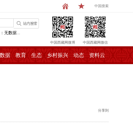
中国搜索
：无数据...
中国西藏网微博
中国西藏网微信
数据
教育
生态
乡村振兴
动态
资料云
分享到