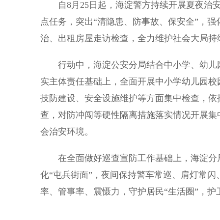
自8月25日起，海淀警方持续开展夏夜治安
点任务，突出“清隐患、防事故、保安全”，
治、出租房屋走访检查，全力维护社会大局持
行动中，海淀公安分局结合中小学、幼儿园
实主体责任基础上，全面开展中小学幼儿园校
技防建设、安全设施维护等方面集中检查，依
查，对防冲闯等硬性隔离措施落实情况开展集
会治安环境。
在全面做好巡查宣防工作基础上，海淀分局
化“屯兵街面”，夜间保持警车常巡、肩灯常
率、管事率、震慑力，守护居民“生活圈”，护