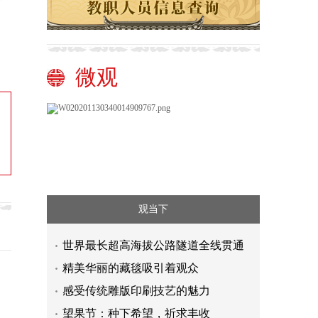
微观
观当下
世界最长超高海拔公路隧道全线贯通
精美华丽的藏毯吸引着观众
感受传统雕版印刷技艺的魅力
望果节：种下希望，祈求丰收