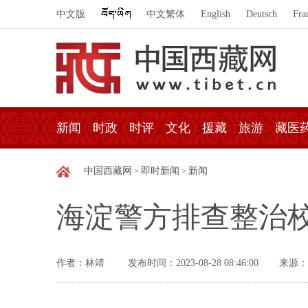
中文版
中文繁体
English
Deutsch
Fra
新闻
时政
时评
文化
援藏
旅游
藏医
中国西藏网
即时新闻
新闻
>
>
海淀警方排查整治
作者：林靖
发布时间：2023-08-28 08:46:00
来源：