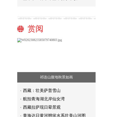
赏阅
祁连山腹地秋景如画
西藏：壮美萨普雪山
航拍青海湖北岸仙女湾
西藏拉萨现日晕景观
青海达日黄河辫状水系壮美山河图