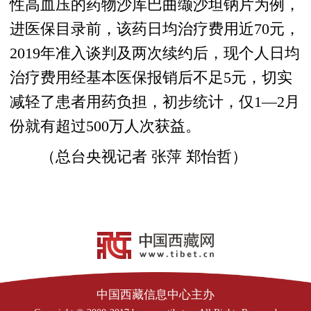
性高血压的药物沙库巴曲缬沙坦钠片为例，
进医保目录前，该药日均治疗费用近70元，
2019年准入谈判及两次续约后，现个人日均
治疗费用经基本医保报销后不足5元，切实
减轻了患者用药负担，初步统计，仅1—2月
份就有超过500万人次获益。
（总台央视记者 张萍 郑怡哲）
中国西藏信息中心主办