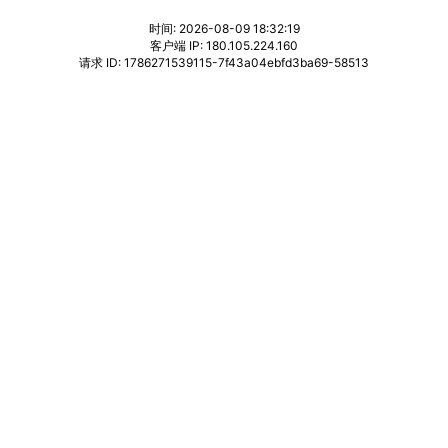
时间: 2026-08-09 18:32:19
客户端 IP: 180.105.224.160
请求 ID: 1786271539115-7f43a04ebfd3ba69-58513