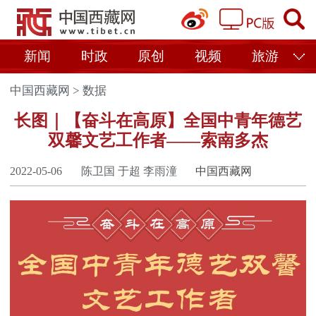
新闻
时政
原创
视频
旅游
中国西藏网
>
数据
长图｜【奋斗在高原】全国中青年德艺
双馨文艺工作者——索南多杰
2022-05-06
陈卫国 于超 李雨潼
中国西藏网