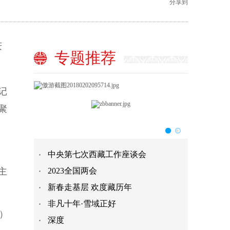
分享到
庆
专题推荐
记
聚
、
中央第七次西藏工作座谈会
主
2023全国两会
新春走基层 欢度藏历年
非凡十年·雪域正好
）
深度