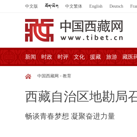
中文版
中文繁体
English
Deutsch
Fra
新闻
时政
时评
文化
援藏
旅游
藏医
中国西藏网
教育
>
西藏自治区地勘局
畅谈青春梦想 凝聚奋进力量