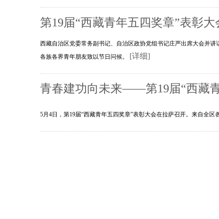
第19届“西藏青年五四奖章”表彰大
西藏自治区党委常务副书记、自治区政协党组书记庄严出席大会并讲
[详细]
各族各界青年朋友致以节日问候。
青春建功向未来——第19届“西藏
5月4日，第19届“西藏青年五四奖章”表彰大会在拉萨召开。来自全