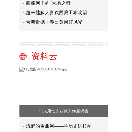
西藏阿里的“大地之树”
越来越多人喜欢西藏工布响箭
青海贵德：春日黄河好风光
资料云
中央第七次西藏工作座谈会
流淌的吉曲河——学历史讲拉萨