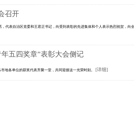
会召开
话，代表自治区党委和王君正书记，向受到表彰的先进集体和个人表示热烈祝贺，向
青年五四奖章”表彰大会侧记
[详细]
区各市地各单位的获奖代表齐聚一堂，共同迎接这一光荣时刻。