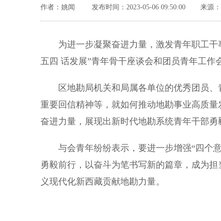
作者：姚闻
发布时间：2023-05-06 09:50:00
来源：
为进一步凝聚奋进力量，激发青年职工干事创
五四 话发展”青年骨干座谈会和团员青年工作
区地勘局机关和局属各单位的优秀团员、青
重要回信精神等，就如何推动地勘事业高质量
奋进力量，展现出新时代地勘系统青年干部勇
与会青年纷纷表示，要进一步增强“四个意识
勇毅前行，以奋斗为笔书写新的篇章，成为担
义现代化新西藏贡献地勘力量。