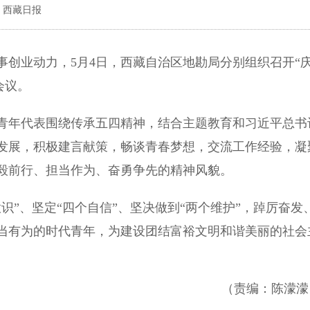
 西藏日报
业动力，5月4日，西藏自治区地勘局分别组织召开“
会议。
年代表围绕传承五四精神，结合主题教育和习近平总书
发展，积极建言献策，畅谈青春梦想，交流工作经验，凝
毅前行、担当作为、奋勇争先的精神风貌。
”、坚定“四个自信”、坚决做到“两个维护”，踔厉奋发
当有为的时代青年，为建设团结富裕文明和谐美丽的社会
（责编：陈濛濛