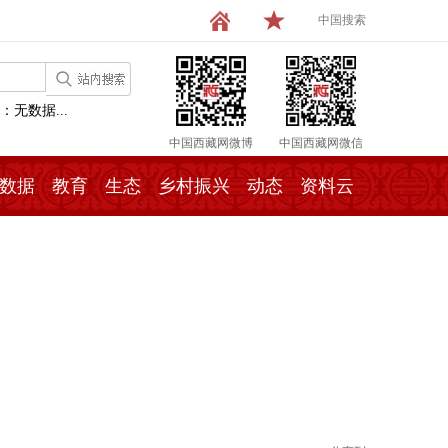
中国搜索
：无数据...
中国西藏网微博
中国西藏网微信
数据
教育
生态
乡村振兴
动态
资料云