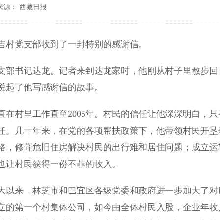
来源： 西藏日报
村党支部收到了一封特别的感谢信。
部书记达龙。记者来到达龙家时，他刚从村子里散步回
说起了他写感谢信的故事。
直在村里工作直至2005年。村民的信任让他深深明白，只
任。几十年来，在党的各项帮扶政策下，他带领村民开垦
路，修葺危旧住房解决村民的出行难和居住问题；成立运
也让村民获得一份不菲的收入。
以来，林芝市和巴宜区各级党委和政府进一步加大了对
立的第一个村集体公司，如今由全体村民入股，企业年收