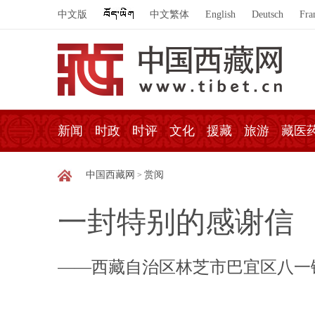
中文版
中文繁体
English
Deutsch
Fra
新闻
时政
时评
文化
援藏
旅游
藏医
中国西藏网
赏阅
>
一封特别的感谢信
——西藏自治区林芝市巴宜区八一