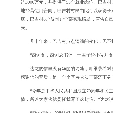
达3000万元，并提供了53个就业岗位。巴吉
地经营使用合同，巴吉村村民由此可以获得长期
底，巴吉村6户贫困户全部实现脱贫，宣告自
来。
几十年来，巴吉村点点滴滴的变化，无不折
“感谢党，感谢总书记，一辈子说不完对党
达龙的信里没有华丽的词藻，却承载着对党
感谢信的背后，是一个个基层党员干部沉下身
“今年是中华人民共和国成立70周年和民主
情，所以大家伙就委托我写了这封信。”达龙