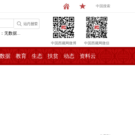
中国搜索
：无数据...
中国西藏网微博
中国西藏网微信
数据
教育
生态
扶贫
动态
资料云