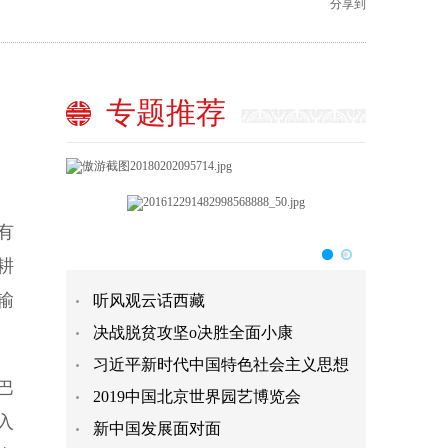
分享到
专题推荐
有
耕
输
听风观云话西藏
决战脱贫攻坚o决胜全面小康
习近平新时代中国特色社会主义思想
巴
2019中国北京世界园艺博览会
入
新中国发展面对面