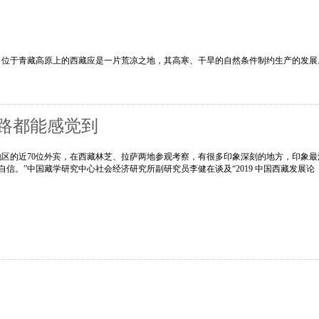
，位于青藏高原上的西藏应是一片荒凉之地，其高寒、干旱的自然条件制约生产的发展
路都能感觉到
及地区的近70位外宾，在西藏林芝、拉萨两地参观考察，有很多印象深刻的地方，印象最
信。”中国藏学研究中心社会经济研究所副研究员李健在谈及“2019 中国西藏发展论