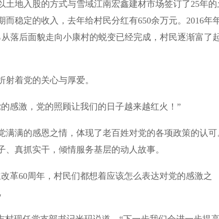
村以土地入股的方式与雪域江南宏鑫建材市场签订了25年的
而稳定的收入，去年给村民分红有650余万元。2016年
己从落后面貌走向小康村的蜕变已经完成，村民逐渐富了
射着党的关心与厚爱。
的感激，党的照顾让我们的日子越来越红火！”
满满的感恩之情，体现了老百姓对党的各项政策的认可
子、真抓实干，倾情服务基层的动人故事。
改革60周年，村民们都想着应该怎么表达对党的感激之
说