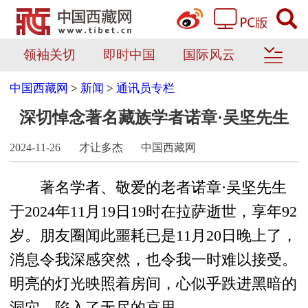
领袖关切
即时中国
国际风云
中国西藏网
>
新闻
>
通讯员专栏
深切悼念著名藏族学者诺章·吴坚先生
2024-11-26
才让多杰
中国西藏网
著名学者、敬爱的老者诺章·吴坚先生
于2024年11月19日19时在拉萨逝世，享年92
岁。朋友圈闻此噩耗已是11月20日晚上了，
消息令我深感突然，也令我一时难以接受。
明亮的灯光映照着房间，心似乎跌进黑暗的
洞穴，陷入了无尽的哀思。