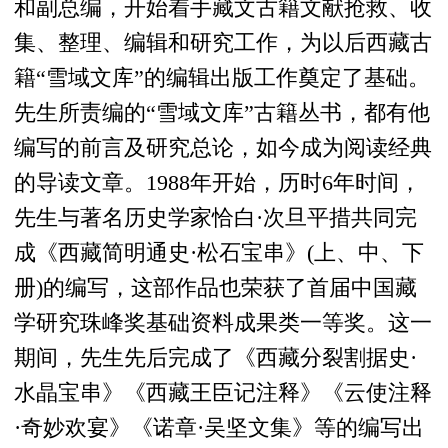
和副总编，开始着手藏文古籍文献抢救、收
集、整理、编辑和研究工作，为以后西藏古
籍“雪域文库”的编辑出版工作奠定了基础。
先生所责编的“雪域文库”古籍丛书，都有他
编写的前言及研究总论，如今成为阅读经典
的导读文章。1988年开始，历时6年时间，
先生与著名历史学家恰白·次旦平措共同完
成《西藏简明通史·松石宝串》(上、中、下
册)的编写，这部作品也荣获了首届中国藏
学研究珠峰奖基础资料成果类一等奖。这一
期间，先生先后完成了《西藏分裂割据史·
水晶宝串》《西藏王臣记注释》《云使注释
·奇妙欢宴》《诺章·吴坚文集》等的编写出