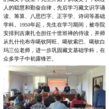
人的聪慧和勤奋自律，先后学习藏文识字诵
读、筹算、八思巴字、正字学、诗词等基础
学科。1950年起，先生在学习期间，被寺院
安排到吉康扎仓担任十世班禅的侍读，并师
从扎什伦布寺噶钦阿旺、噶钦索巴、噶钦白
玛三位老师，进一步巩固藏文基础学科，在
众多学子中初露锋芒。