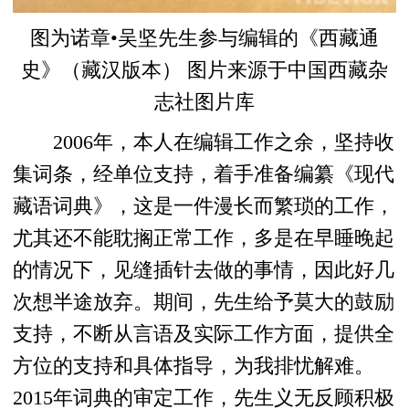
图为诺章•吴坚先生参与编辑的《西藏通
史》（藏汉版本） 图片来源于中国西藏杂
志社图片库
2006年，本人在编辑工作之余，坚持收
集词条，经单位支持，着手准备编纂《现代
藏语词典》，这是一件漫长而繁琐的工作，
尤其还不能耽搁正常工作，多是在早睡晚起
的情况下，见缝插针去做的事情，因此好几
次想半途放弃。期间，先生给予莫大的鼓励
支持，不断从言语及实际工作方面，提供全
方位的支持和具体指导，为我排忧解难。
2015年词典的审定工作，先生义无反顾积极