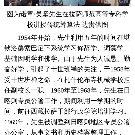
图为诺章·吴坚先生在拉萨师范高等专科学
校讲授传统筹算法 边贵供图
1954年开始，先生利用五年的时间在堪
钦洛桑索巴足下系统学习修辞学、词藻学、
基础因明学和佛学。由于先生为人诚恳、勤
奋好学，引起了十世班禅的关注，于1958年
受十世班禅之命，在扎什伦布寺机械学校担
任副校长一职。1960年至1968年，先生在日
喀则专员公署工作，期间利用一学期的时
间，前往西藏拉萨干部行政学院培训学习。
1969年，先生被调整到日喀则地区专员公署
办公室，从事文书和历史档案整理工作，