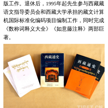
版工作。退休后，1995年起先生参与西藏藏
语文指导委员会和西藏大学承担的藏文计算
机国际标准化编码项目编制工作，同时完成
《数称词释义大全》《如意藤注释》两部巨
著。