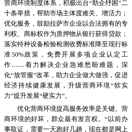
营商环境制度体系，积极出台“助企纾困”二
十条举措，帮助市场主体渡难关、增活力；
优化服务，鼓励拉萨市企业以合法拥有的专
利权、商标权作为质押物从银行获得贷款；
落实特种设备检验检测收费标准降至现行标
准50%政策，免费开展多项企业认定工
作……着力解决企业急难愁盼难题，深
化“放管服”改革，助力企业做大做强，促进
经济持续健康发展，升级营商环境“软实
力”提升发展“硬实力”。
优化营商环境提高服务效率是关键。营
商环境的好坏，群众最有发言权。“以前办
事取证，需要一天跑好几趟，现在都是网上