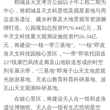
稻城县天文考古公园以子午工程二期为
中心，将稻城县天文科普馆及观星基地与周
边皮洛遗址、藏乡村寨及大地景观等资源捆
绑打造。公园规划总投资约70.44亿元，其
中天文科技重大观测设施投资约56.34亿
元，将建设“一核一带三基地”。“一核”即皮
洛天文科技园核心景区，“一带”即依托国道
227线康巴风情走廊及山地轨道形成的时空
列车展示带，“三基地”即海子山天文地质观
光旅游基地、无名山教育科普科研基地、波
瓦山天文观测科研基地。
在核心景区，将建设天人合一馆和皮洛
遗址博物馆。天人合一馆有生态照明星空