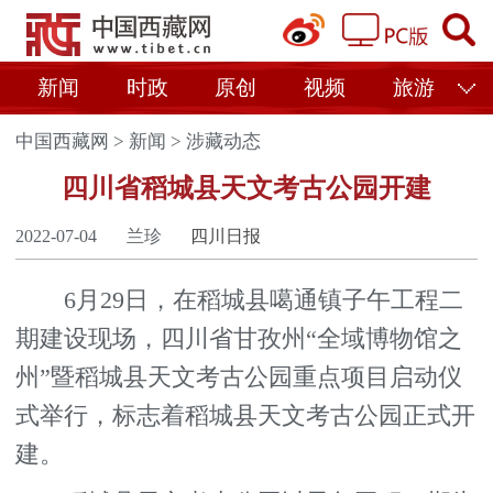
新闻
时政
原创
视频
旅游
中国西藏网
>
新闻
>
涉藏动态
四川省稻城县天文考古公园开建
2022-07-04
兰珍
四川日报
6月29日，在稻城县噶通镇子午工程二
期建设现场，四川省甘孜州“全域博物馆之
州”暨稻城县天文考古公园重点项目启动仪
式举行，标志着稻城县天文考古公园正式开
建。