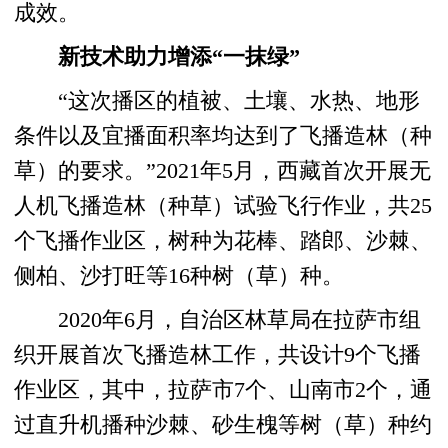
成效。
新技术助力增添“一抹绿”
“这次播区的植被、土壤、水热、地形
条件以及宜播面积率均达到了飞播造林（种
草）的要求。”2021年5月，西藏首次开展无
人机飞播造林（种草）试验飞行作业，共25
个飞播作业区，树种为花棒、踏郎、沙棘、
侧柏、沙打旺等16种树（草）种。
2020年6月，自治区林草局在拉萨市组
织开展首次飞播造林工作，共设计9个飞播
作业区，其中，拉萨市7个、山南市2个，通
过直升机播种沙棘、砂生槐等树（草）种约