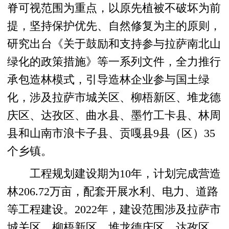
脊可视范围为重点，以原先植被不破坏为前
提，坚持保护优先、自然修复为主的原则，
研究出台《关于鼓励和支持参与拉萨南北山
绿化的政策措施》等一系列文件，全力推行
承包造林模式，引导造林企业参与国土绿
化，涉及拉萨市城关区、柳梧新区、堆龙德
庆区、达孜区、曲水县、墨竹工卡县、林周
县和山南市浪卡子县、贡嘎县9县（区）35
个乡镇。
工程规划建设期为10年，计划完成营造
林206.72万亩，配套开展水利、电力、道路
等工程建设。2022年，建设范围涉及拉萨市
城关区、柳梧新区、堆龙德庆区、达孜区、