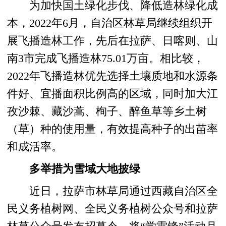
为加快国土绿化步伐、降低造林绿化成
本，2022年6月，自治区林草局继续组织开
展飞播造林工作，先后在拉萨、日喀则、山
南3市完成飞播造林75.01万亩。相比较，
2022年飞播造林优先选择土壤质地和水源条
件好、宜播面积比例高的区域，同时加大江
孜沙棘、藏沙蒿、栒子、醉鱼草等乡土树
（草）种的使用量，有效提高种子的出苗率
和成活率。
多举措为雪域大地披绿
近日，拉萨市林草局通过西藏自治区全
民义务植树网、全民义务植树公众号和拉萨