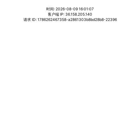
时间: 2026-08-09 16:01:07
客户端 IP: 36.158.205.140
请求 ID: 1786262467358-a2861303b8bd28b8-22396