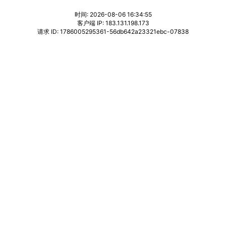
时间: 2026-08-06 16:34:55
客户端 IP: 183.131.198.173
请求 ID: 1786005295361-56db642a23321ebc-07838