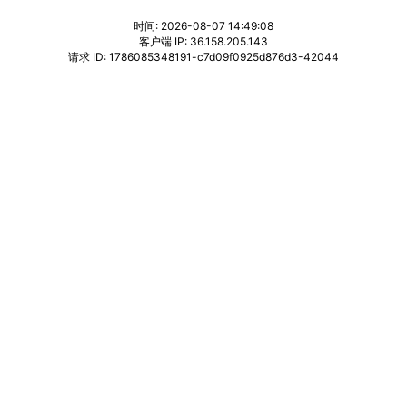
时间: 2026-08-07 14:49:08
客户端 IP: 36.158.205.143
请求 ID: 1786085348191-c7d09f0925d876d3-42044