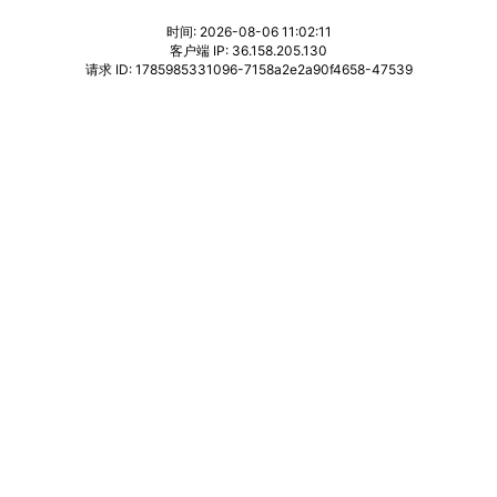
时间: 2026-08-06 11:02:11
客户端 IP: 36.158.205.130
请求 ID: 1785985331096-7158a2e2a90f4658-47539