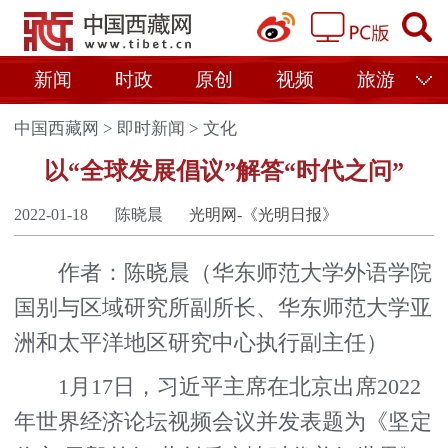
新闻
时政
原创
视频
旅游
中国西藏网
>
即时新闻
>
文化
以“全球发展倡议”解答“时代之问”
2022-01-18
陈晓晨
光明网-《光明日报》
作者：陈晓晨（华东师范大学外语学院
国别与区域研究所副所长、华东师范大学亚
洲和太平洋地区研究中心执行副主任）
1月17日，习近平主席在北京出席2022
年世界经济论坛视频会议并发表题为《坚定