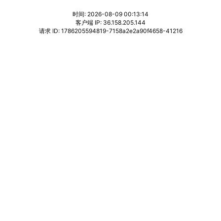
时间: 2026-08-09 00:13:14
客户端 IP: 36.158.205.144
请求 ID: 1786205594819-7158a2e2a90f4658-41216