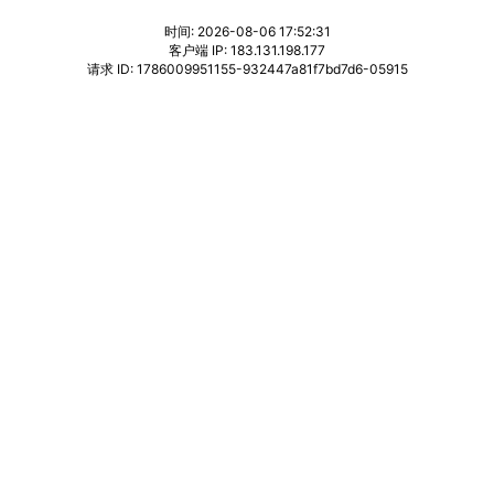
时间: 2026-08-06 17:52:31
客户端 IP: 183.131.198.177
请求 ID: 1786009951155-932447a81f7bd7d6-05915