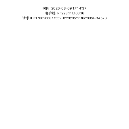
时间: 2026-08-09 17:14:37
客户端 IP: 223.111.163.16
请求 ID: 1786266877552-822b2bc21f6c26ba-34573