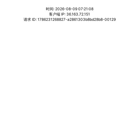
时间: 2026-08-09 07:21:08
客户端 IP: 36.163.72.151
请求 ID: 1786231268827-a2861303b8bd28b8-00129