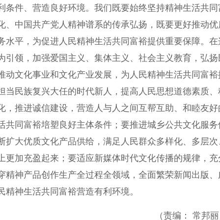
条件、营造良好环境。我们既要始终坚持精神生活共同
化、中国共产党人精神谱系的传承弘扬，既要更好推动优
务水平，为促进人民精神生活共同富裕提供重要保障。在
为引领，加强爱国主义、集体主义、社会主义教育，弘扬
推动文化事业和文化产业发展，为人民精神生活共同富裕
担当民族复兴大任的时代新人，提高人民思想道德素质、
化，推进诚信建设，营造人与人之间互帮互助、和睦友好
活共同富裕培塑良好主体条件；要推进城乡公共文化服务
断扩大优质文化产品供给，满足人民群众多样化、多层次
上更加充盈起来；要适应新媒体时代文化传播的规律，充
穿精神产品创作生产全过程全领域，全面繁荣新闻出版、
民精神生活共同富裕营造有利环境。
（责编： 常邦丽