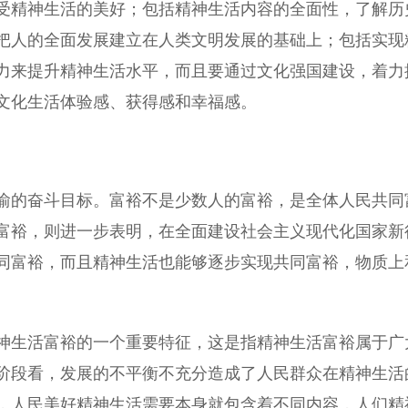
受精神生活的美好；包括精神生活内容的全面性，了解历
把人的全面发展建立在人类文明发展的基础上；包括实现
力来提升精神生活水平，而且要通过文化强国建设，着力
文化生活体验感、获得感和幸福感。
的奋斗目标。富裕不是少数人的富裕，是全体人民共同
富裕，则进一步表明，在全面建设社会主义现代化国家新
同富裕，而且精神生活也能够逐步实现共同富裕，物质上
生活富裕的一个重要特征，这是指精神生活富裕属于广
阶段看，发展的不平衡不充分造成了人民群众在精神生活
，人民美好精神生活需要本身就包含着不同内容，人们精