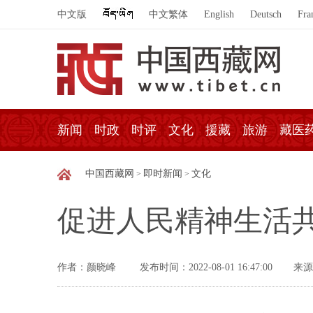
中文版
中文繁体
English
Deutsch
Fra
新闻
时政
时评
文化
援藏
旅游
藏医
中国西藏网
即时新闻
文化
>
>
促进人民精神生活
作者：颜晓峰
发布时间：2022-08-01 16:47:00
来源