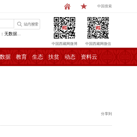
中国搜索
：无数据...
中国西藏网微博
中国西藏网微信
数据
教育
生态
扶贫
动态
资料云
分享到