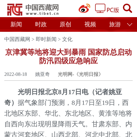
新闻
时政
原创
视频
旅游
中国西藏网
>
即时新闻
>
文化
京津冀等地将迎大到暴雨 国家防总启动
防汛四级应急响应
2022-08-18
姚亚奇
光明网-《光明日报》
光明日报北京8月17日电（记者姚亚
奇）
据气象部门预测，8月17日至19日，西
北地区东部、华北、东北地区、黄淮等地将
自西向东出现明显降雨天气。甘肃东部、内
蒙古河套地区、山西北部、河北中北部、北