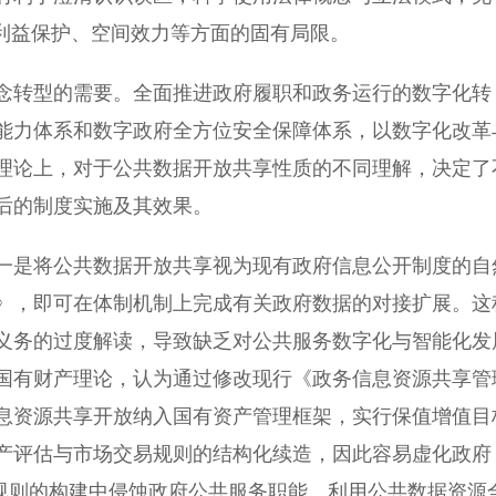
、利益保护、空间效力等方面的固有局限。
转型的需要。全面推进政府履职和政务运行的数字化转
能力体系和数字政府全方位安全保障体系，以数字化改革
理论上，对于公共数据开放共享性质的不同理解，决定了
后的制度实施及其效果。
是将公共数据开放共享视为现有政府信息公开制度的自
》，即可在体制机制上完成有关政府数据的对接扩展。这
义务的过度解读，导致缺乏对公共服务数字化与智能化发
国有财产理论，认为通过修改现行《政务信息资源共享管
息资源共享开放纳入国有资产管理框架，实行保值增值目
产评估与市场交易规则的结构化续造，因此容易虚化政府
产规则的构建中侵蚀政府公共服务职能。利用公共数据资源