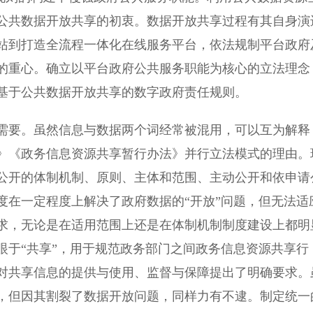
公共数据开放共享的初衷。数据开放共享过程有其自身演
站到打造全流程一体化在线服务平台，依法规制平台政府
的重心。确立以平台政府公共服务职能为核心的立法理念
基于公共数据开放共享的数字政府责任规则。
要。虽然信息与数据两个词经常被混用，可以互为解释
》《政务信息资源共享暂行办法》并行立法模式的理由。
公开的体制机制、原则、主体和范围、主动公开和依申请
度在一定程度上解决了政府数据的“开放”问题，但无法适
求，无论是在适用范围上还是在体制机制制度建设上都明
眼于“共享”，用于规范政务部门之间政务信息资源共享行
对共享信息的提供与使用、监督与保障提出了明确要求。
，但因其割裂了数据开放问题，同样力有不逮。制定统一