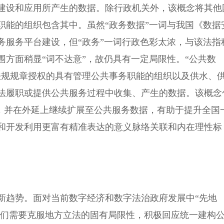
建设和应用所产生的数据。除行政机关外，该概念将其他
职能的组织包含其中。虽然“政务数据”一词与我国《数据
务服务平台建设，但“政务”一词行政色彩太浓，与该法指
方面稍显“词不达意”，故仍具有一定局限性。“公共数
法规规章授权的具有管理公共事务职能的组织以及供水、
法履职或提供公共服务过程中收集、产生的数据。该概念
容，并在外延上继续扩展至公共服务数据，有助于提升全国
和开发利用更富有精准表达的意义脉络关联和内在理性标
趋势。面对当前数字经济和数字法治政府发展中“先地
我们需要克服地方立法的固有局限性，积极回应统一建构