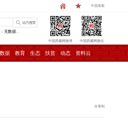
中国搜索
：无数据...
中国西藏网微博
中国西藏网微信
数据
教育
生态
扶贫
动态
资料云
分享到