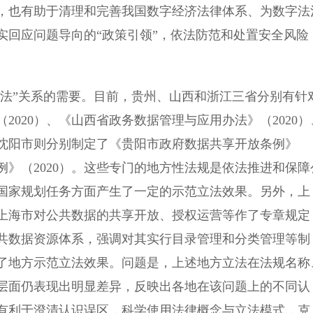
，也有助于清理和完善我国数字经济法律体系、为数字法
实回应问题导向的“政策引领”，依法防范和处置安全风险
法”关系的需要。目前，贵州、山西和浙江三省分别有针
020）、《山西省政务数据管理与应用办法》（2020）
、沈阳市则分别制定了《贵阳市政府数据共享开放条例》
例》（2020）。这些专门的地方性法规是依法推进和保障
国家规划任务方面产生了一定的示范立法效果。另外，上
上海市对公共数据的共享开放、授权运营等作了专章规定
共数据资源体系，强调对其实行目录管理和分类管理等制
了地方示范立法效果。问题是，上述地方立法在法规名称
层面仍表现出明显差异，反映出各地在该问题上的不同认
有利于澄清认识误区，科学使用法律概念与立法模式，克