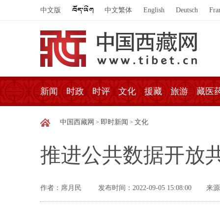
中文版
中文繁体
English
Deutsch
Fra
新闻
时政
时评
文化
援藏
旅游
藏医
中国西藏网
即时新闻
文化
>
>
推进公共数据开放
作者：席月民
发布时间：2022-09-05 15:08:00
来源