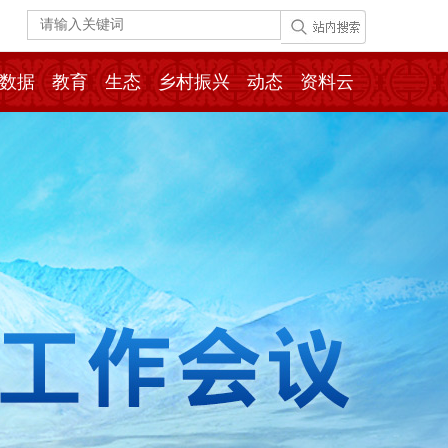
数据
教育
生态
乡村振兴
动态
资料云