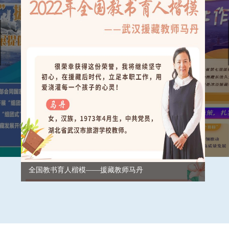
全国教书育人楷模——援藏教师马丹