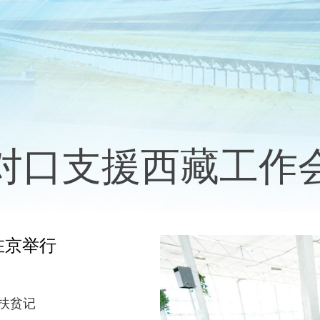
对口支援西藏工作
在京举行
扶贫记