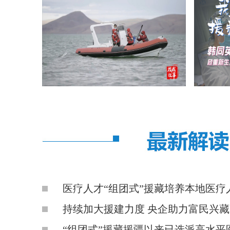
医疗人才“组团式”援藏培养本地医疗人
持续加大援建力度 央企助力富民兴藏
“组团式”援藏援疆以来已选派高水平医