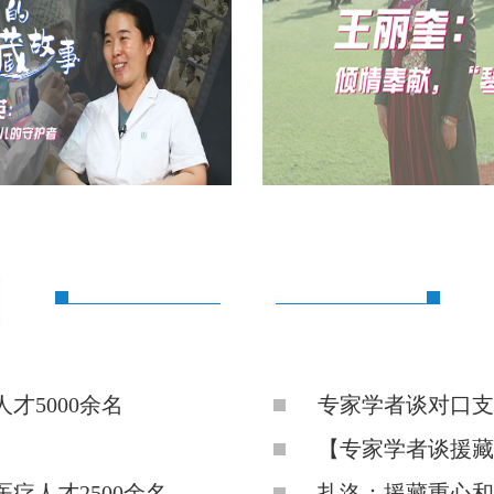
才5000余名
专家学者谈对口支
【专家学者谈援藏
疗人才2500余名
扎洛：援藏重心和