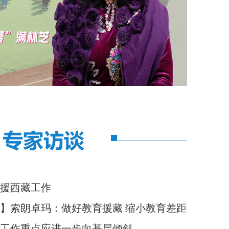
援西藏工作
】索朗卓玛：做好教育援藏 缩小教育差距
工作重点应进一步向基层倾斜