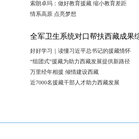
索朗卓玛：做好教育援藏 缩小教育差距
情系高原 点亮梦想
全军卫生系统对口帮扶西藏成果
好好学习｜读懂习近平总书记的援藏情怀
“组团式”援藏为助力西藏发展提供新路径
万里经年相援 倾情建设西藏
近7000名援藏干部人才助力西藏发展