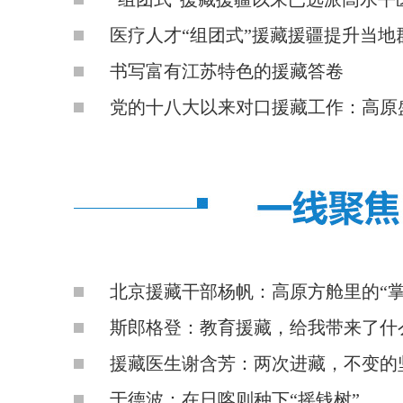
医疗人才“组团式”援藏援疆提升当地
书写富有江苏特色的援藏答卷
党的十八大以来对口援藏工作：高原
北京援藏干部杨帆：高原方舱里的“掌
斯郎格登：教育援藏，给我带来了什
援藏医生谢含芳：两次进藏，不变的
于德波：在日喀则种下“摇钱树”