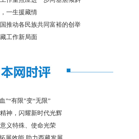
，一生援藏情
国推动各民族共同富裕的创举
藏工作新局面
血”“有限”变“无限”
精神，闪耀新时代光辉
意义特殊、使命光荣
断拓展效能 助力西藏发展