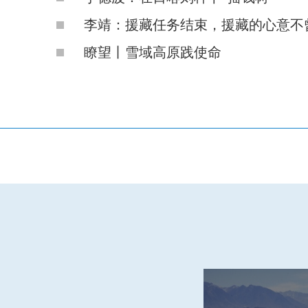
李靖：援藏任务结束，援藏的心意不
瞭望丨雪域高原践使命