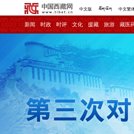
中文版
中文繁
新闻
时政
时评
文化
援藏
旅游
藏医