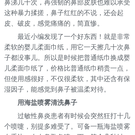
鼻涕几十次，再强韧的鼻部皮肤也难以承受
这种暴力揉搓，鼻子红红的不说，还会起
皮、破皮，感觉痛痛的，简直惨。
最近小编发现了一个好东西！就是非常
柔软的婴儿柔面巾纸，用它一天擦几十次鼻
子都没事儿。所以是时候把普通纸巾换成婴
儿柔面巾纸了，价格比普通纸巾稍贵一点，
但使用感很好，不仅很柔软，其中还含有保
湿因子，能感觉到鼻子被温柔对待。
用海盐喷雾清洗鼻子
过敏性鼻炎患者有时候会突然狂打十几
个喷嚏，别提多难受了。可备一瓶海盐喷雾