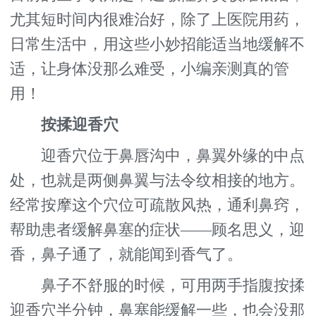
尤其短时间内很难治好，除了上医院用药，
日常生活中，用这些小妙招能适当地缓解不
适，让身体没那么难受，小编亲测真的管
用！
按揉迎香穴
迎香穴位于鼻唇沟中，鼻翼外缘的中点
处，也就是两侧鼻翼与法令纹相接的地方。
经常按摩这个穴位可疏散风热，通利鼻窍，
帮助患者缓解鼻塞的症状——顾名思义，迎
香，鼻子通了，就能闻到香气了。
鼻子不舒服的时候，可用两手指腹按揉
迎香穴半分钟，鼻塞能缓解一些，也会没那