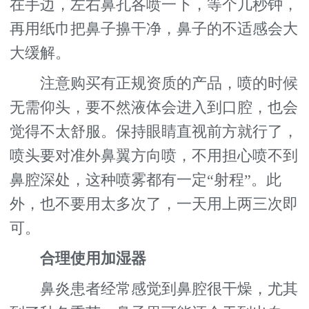
在手边，左右鼻孔各喷一下，等个几秒钟，
再用纸巾把鼻子擤干净，鼻子的不适感会大
大缓解。
注意购买有正规资质的产品，喷的时候
无需仰头，要不然液体会进入到口腔，也会
觉得不太舒服。保持眼睛直视前方就行了，
喷头要对准外鼻翼方向喷，不用担心喷不到
鼻腔深处，这种喷雾都有一定“射程”。此
外，也不要用太多次了，一天用上两三次即
可。
合理使用加湿器
鼻炎患者经常感觉到鼻腔很干燥，尤其