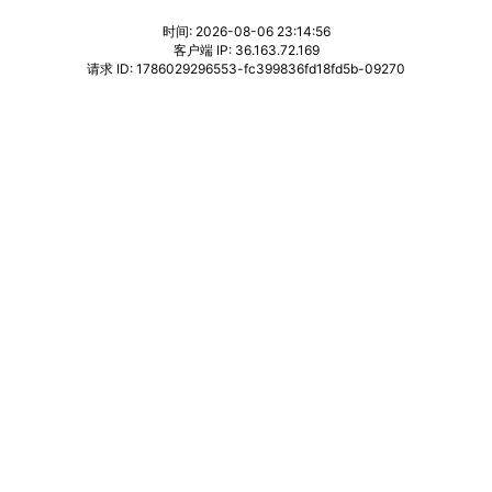
时间: 2026-08-06 23:14:56
客户端 IP: 36.163.72.169
请求 ID: 1786029296553-fc399836fd18fd5b-09270