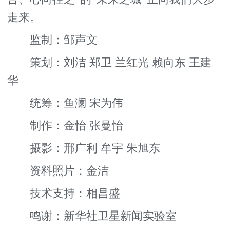
走来。
监制：邹声文
策划：刘洁 郑卫 兰红光 赖向东 王建
华
统筹：鱼澜 宋为伟
制作：金怡 张曼怡
摄影：邢广利 牟宇 朱旭东
资料照片：金洁
技术支持：相昌盛
鸣谢：新华社卫星新闻实验室