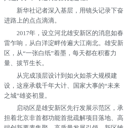
新华社记者深入基层，用镜头记录下奋
进路上的点点滴滴。
2017年，设立河北雄安新区的消息如春
雷乍响，从白洋淀畔传遍大江南北。雄安新
区，从“一张白纸”着墨，每天都在积蓄力
量、拔节生长。
从完成顶层设计到如火如荼大规模建
设，这座承载千年大计、国家大事的“未来
之城”雄姿初显。
启动区是雄安新区先行发展示范区，承
担着北京非首都功能首批疏解项目落地、高