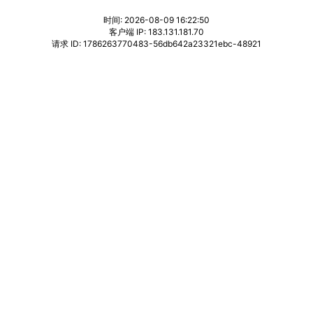
时间: 2026-08-09 16:22:50
客户端 IP: 183.131.181.70
请求 ID: 1786263770483-56db642a23321ebc-48921