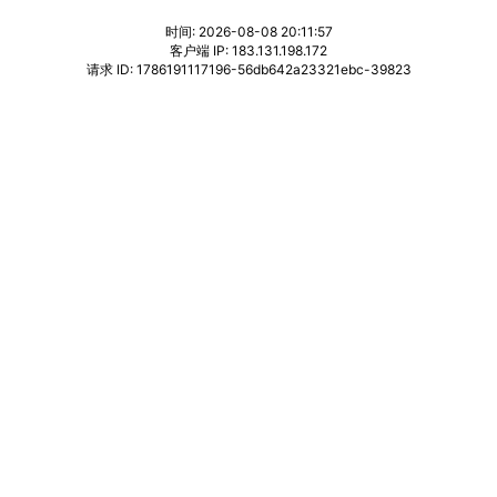
时间: 2026-08-08 20:11:57
客户端 IP: 183.131.198.172
请求 ID: 1786191117196-56db642a23321ebc-39823