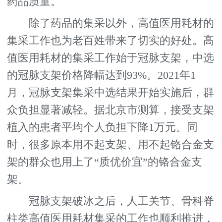
药品质量。
除了药品的集采以外，高值医用耗材的
集采工作也为老百姓带来了切实的好处。高
值医用耗材的集采工作始于冠脉支架，中选
的冠脉支架价格降幅达到93%。2021年1
月，冠脉支架集采中选结果开始实施后，群
众负担显著减轻。据北京市测算，接受支架
植入的患者平均个人负担下降1万元。同
时，很多原本用不起支架、用不起铬合金支
架的群众也用上了“质优价宜”的铬合金支
架。
冠脉支架破冰之后，人工关节、骨科脊
柱类高值医用耗材集采的工作也顺利推进，