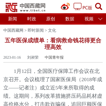
新闻
时政
原创
数据
视频
中国西藏网
>
即时新闻
>
文化
五年医保成绩单：看病救命钱花得更合
理高效
2023-01-16
刘昶荣
中国青年报
1月12日，全国医疗保障工作会议在北
京召开。会议梳理了国家医保局（2018年成
立——记者注）成立近5年来所取得的成
绩。这期间，系列改革措施挤压药品耗材虚
高价格水分，打击欺诈骗保，追回巨额医保