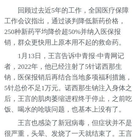
回顾过去近5年的工作，全国医疗保障
工作会议指出，通过谈判降低新药价格，
250种新药平均降价超50%并纳入医保报
销，群众更快用上原本用不起的救命药。
1月13日，王言告诉中青报·中青网记
者，2022年，他已经注射了5针诺西那生
钠，医保报销后再结合当地多项福利措施，
5针总价不足1万元。诺西那生钠注入身体之
后，王言的肌肉萎缩进程终于停止，之前吃
饭、喝水的呛咳问题，也基本上没有了。
王言也感染了新冠病毒，但症状并不是
很严重，头晕、发烧了一天就结束了。王言