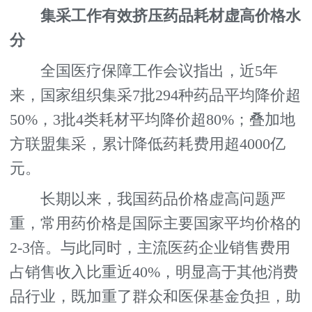
集采工作有效挤压药品耗材虚高价格水
分
全国医疗保障工作会议指出，近5年
来，国家组织集采7批294种药品平均降价超
50%，3批4类耗材平均降价超80%；叠加地
方联盟集采，累计降低药耗费用超4000亿
元。
长期以来，我国药品价格虚高问题严
重，常用药价格是国际主要国家平均价格的
2-3倍。与此同时，主流医药企业销售费用
占销售收入比重近40%，明显高于其他消费
品行业，既加重了群众和医保基金负担，助