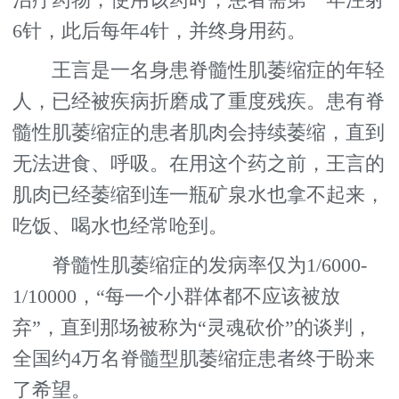
治疗药物，使用该药时，患者需第一年注射
6针，此后每年4针，并终身用药。
王言是一名身患脊髓性肌萎缩症的年轻
人，已经被疾病折磨成了重度残疾。患有脊
髓性肌萎缩症的患者肌肉会持续萎缩，直到
无法进食、呼吸。在用这个药之前，王言的
肌肉已经萎缩到连一瓶矿泉水也拿不起来，
吃饭、喝水也经常呛到。
脊髓性肌萎缩症的发病率仅为1/6000-
1/10000，“每一个小群体都不应该被放
弃”，直到那场被称为“灵魂砍价”的谈判，
全国约4万名脊髓型肌萎缩症患者终于盼来
了希望。