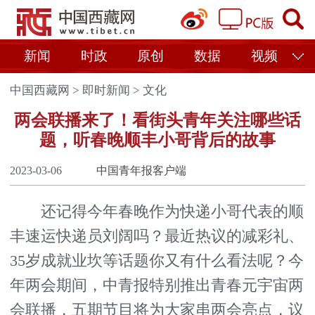
新闻
时政
原创
数据
视频
中国西藏网
>
即时新闻
>
文化
两会联播来了！看街头青年关注哪些话
题，听春晚顺丰小哥背后的故事
2023-03-06
中国青年报客户端
还记得今年春晚作为快递小哥代表的顺
丰速运快递员刘阔吗？最近热议的减彩礼、
35岁成就业坎等话题你又有什么看法呢？今
年两会期间，中青报特别推出青春元宇宙两
会联播，五期节目将为大家串两会亮点，议