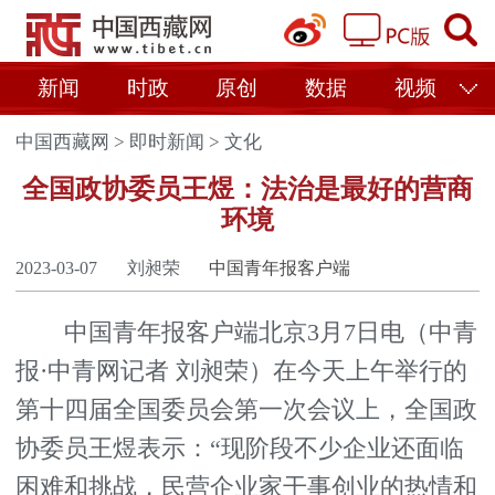
新闻
时政
原创
数据
视频
中国西藏网
>
即时新闻
>
文化
全国政协委员王煜：法治是最好的营商
环境
2023-03-07
刘昶荣
中国青年报客户端
中国青年报客户端北京3月7日电（中青
报·中青网记者 刘昶荣）在今天上午举行的
第十四届全国委员会第一次会议上，全国政
协委员王煜表示：“现阶段不少企业还面临
困难和挑战，民营企业家干事创业的热情和