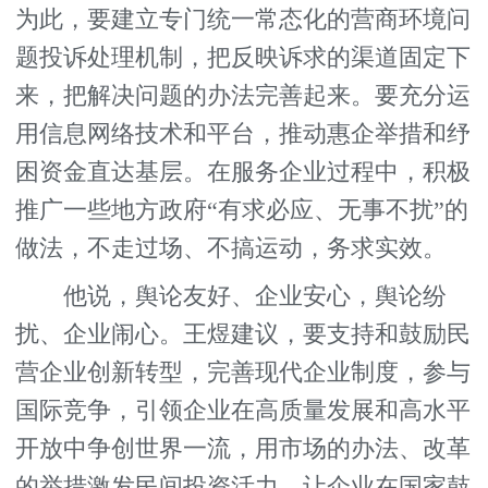
为此，要建立专门统一常态化的营商环境问
题投诉处理机制，把反映诉求的渠道固定下
来，把解决问题的办法完善起来。要充分运
用信息网络技术和平台，推动惠企举措和纾
困资金直达基层。在服务企业过程中，积极
推广一些地方政府“有求必应、无事不扰”的
做法，不走过场、不搞运动，务求实效。
他说，舆论友好、企业安心，舆论纷
扰、企业闹心。王煜建议，要支持和鼓励民
营企业创新转型，完善现代企业制度，参与
国际竞争，引领企业在高质量发展和高水平
开放中争创世界一流，用市场的办法、改革
的举措激发民间投资活力，让企业在国家鼓