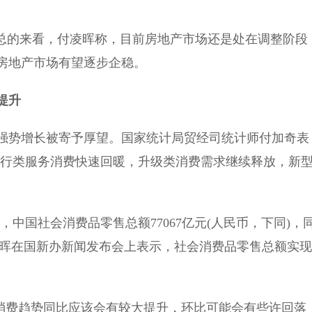
总的来看，付凌晖称，目前房地产市场还是处在调整阶段
房地产市场有望逐步企稳。
提升
强势增长被寄予厚望。国家统计局贸经司统计师付加奇表
出行类服务消费快速回暖，升级类消费需求继续释放，新
中国社会消费品零售总额77067亿元(人民币，下同)，
%。付凌晖在国新办新闻发布会上表示，社会消费品零售总额实现
。
消费趋势同比应该会有较大提升，环比可能会有些许回落