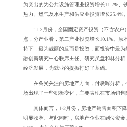
为突出的为公共设施管理业投资增长11.2%、铁
热力、燃气及水生产和供应业投资增长25.4%
“1-2月份，全国固定资产投资（不含农户）535
点，分产业看，第二产业投资增长10.1%。原
持下，最为靓丽的反而是投资，而投资中最为
融创新研究中心联席主任、研究员盘和林分析
经济发展，为就业的提振打好了基础。
在备受关注的房地产方面，付凌晖分析，今
场出现了一些积极变化，主要表现在市场销售
具体而言，1-2月份，房地产销售面积下降了
明显收窄。与此同时，房地产企业在到位资金、