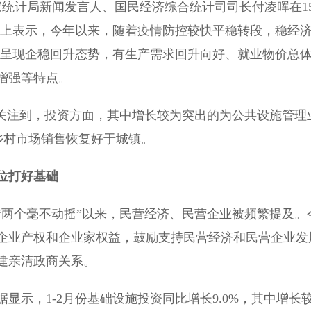
统计局新闻发言人、国民经济综合统计司司长付凌晖在1
会上表示，今年以来，随着疫情防控较快平稳转段，稳经
上呈现企稳回升态势，有生产需求回升向好、就业物价总
增强等特点。
关注到，投资方面，其中增长较为突出的为公共设施管理
，乡村市场销售恢复好于城镇。
位打好基础
“两个毫不动摇”以来，民营经济、民营企业被频繁提及。
企业产权和企业家权益，鼓励支持民营经济和民营企业发
建亲清政商关系。
示，1-2月份基础设施投资同比增长9.0%，其中增长