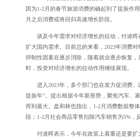
因为1-2月的春节旅游消费的确起到了提振作
月之后消费或将回归高速增长阶段。
谈及今年需求对经济增长的拉动，付凌晖在
扩大国内需求。目前总的来看，2023年消费
抑制性因素在逐步消除，随着就业逐步恢复，
时，投资对经济增长的拉动作用继续展现。
进入2023年，多个部门也在发力促消费。以
提振年”。提出根据今年新形势，聚焦汽车、
挥到最大。盘和林也指出，1-2月消费数据整
段；1-2月社会商品零售扣除汽车销售为5%
付凌晖表示，今年在政策上着重还是要扩大