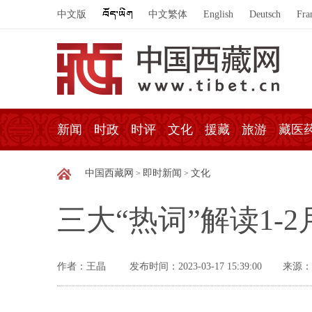
中文版
中文繁体
English
Deutsch
Fra
新闻
时政
时评
文化
援藏
旅游
藏医
中国西藏网
即时新闻
文化
>
>
三大“热词”解读1
作者：王晶
发布时间：2023-03-17 15:39:00
来源：