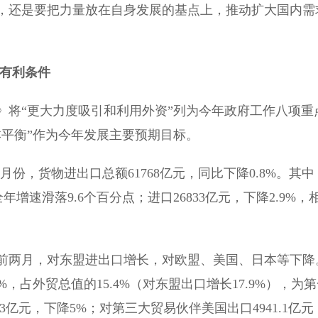
，还是要把力量放在自身发展的基点上，推动扩大国内需
多有利条件
将“更大力度吸引和利用外资”列为今年政府工作八项重
本平衡”作为今年发展主要预期目标。
，货物进出口总额61768亿元，同比下降0.8%。其中
年全年增速滑落9.6个百分点；进口26833亿元，下降2.9%，
前两月，对东盟进出口增长，对欧盟、美国、日本等下降
6%，占外贸总值的15.4%（对东盟出口增长17.9%），为
3亿元，下降5%；对第三大贸易伙伴美国出口4941.1亿元