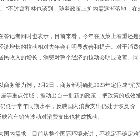
用。”不过盘和林也谈到，随着政策上扩内需逐渐落地，在
答记者问时也表示，目前来看，今年在政策上着重还是
对经济增长的拉动相对去年会有明显改善和提升。对于消费
居民收入的增长，消费对整个经济的拉动会明显改善。同
商务部为例，2月2日，商务部明确把2023年定位成“消
家居等重点领域，推动出台一批新的政策，把政策的成效
体仍低于常年同期水平，反映国内消费支出仍处于恢复阶
，反映汽车销售波动对消费支出也构成扰动。
国内需求。目前从整个国际环境来讲，不稳定不确定难