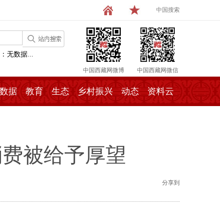
中国搜索
：无数据...
中国西藏网微博
中国西藏网微信
数据
教育
生态
乡村振兴
动态
资料云
消费被给予厚望
分享到