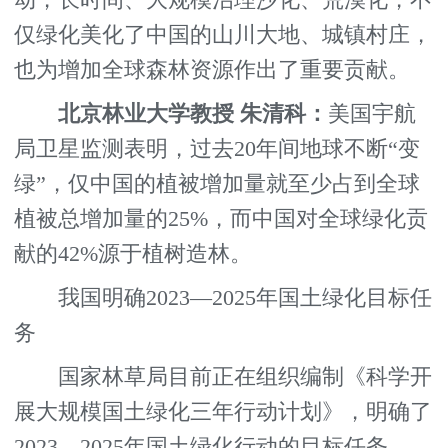
动，长时间、大规模治理沙化、荒漠化，不
仅绿化美化了中国的山川大地、城镇村庄，
也为增加全球森林资源作出了重要贡献。
北京林业大学教授 朱清科：
美国宇航
局卫星监测表明，过去20年间地球不断“变
绿”，仅中国的植被增加量就至少占到全球
植被总增加量的25%，而中国对全球绿化贡
献的42%源于植树造林。
我国明确2023—2025年国土绿化目标任
务
国家林草局目前正在组织编制《科学开
展大规模国土绿化三年行动计划》，明确了
2023—2025年国土绿化行动的目标任务。