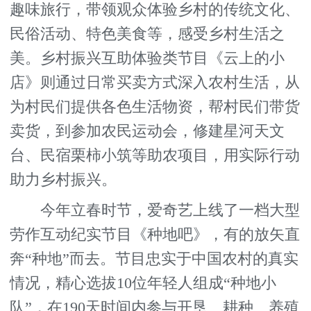
趣味旅行，带领观众体验乡村的传统文化、
民俗活动、特色美食等，感受乡村生活之
美。乡村振兴互助体验类节目《云上的小
店》则通过日常买卖方式深入农村生活，从
为村民们提供各色生活物资，帮村民们带货
卖货，到参加农民运动会，修建星河天文
台、民宿栗柿小筑等助农项目，用实际行动
助力乡村振兴。
今年立春时节，爱奇艺上线了一档大型
劳作互动纪实节目《种地吧》，有的放矢直
奔“种地”而去。节目忠实于中国农村的真实
情况，精心选拔10位年轻人组成“种地小
队”，在190天时间内参与开垦、耕种、养殖