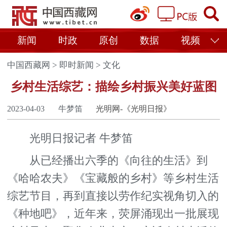
新闻
时政
原创
数据
视频
中国西藏网
>
即时新闻
>
文化
乡村生活综艺：描绘乡村振兴美好蓝图
2023-04-03
牛梦笛
光明网-《光明日报》
光明日报记者 牛梦笛
从已经播出六季的《向往的生活》到
《哈哈农夫》《宝藏般的乡村》等乡村生活
综艺节目，再到直接以劳作纪实视角切入的
《种地吧》，近年来，荧屏涌现出一批展现