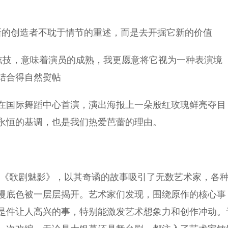
的创造者不耽于情节的重述，而是去开掘它新的价值
技，意味着演员的成熟，我更愿意将它视为一种表演境
结合得自然熨帖
国际舞蹈中心首演，演出海报上一朵殷红玫瑰鲜亮夺目
永恒的基调，也是我们热爱芭蕾的理由。
说《歌剧魅影》，以其奇谲的故事吸引了无数艺术家，各
漫底色被一层层揭开。艺术家们发现，围绕原作的核心事
是件让人高兴的事，特别能激发艺术想象力和创作冲动。