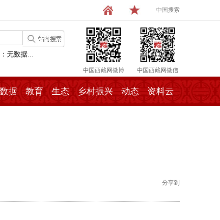
中国搜索
：无数据...
中国西藏网微博
中国西藏网微信
数据
教育
生态
乡村振兴
动态
资料云
分享到