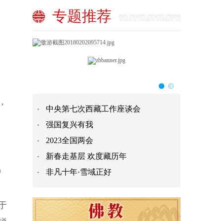
专题推荐
，
中央第七次西藏工作座谈会
强国复兴有我
2023全国两会
新春走基层 欢度藏历年
种
非凡十年·雪域正好
于