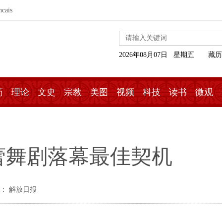
ncais
2026年08月07日 星期五
藏历
药
理论
文史
宗教
美图
视频
科技
读书
微观
蕾舞剧落幕最佳契机
： 解放日报