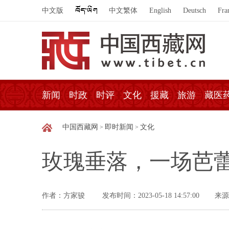
中文版
中文繁体
English
Deutsch
Fra
新闻
时政
时评
文化
援藏
旅游
藏医
中国西藏网
即时新闻
文化
>
>
玫瑰垂落，一场芭
作者：方家骏
发布时间：2023-05-18 14:57:00
来源