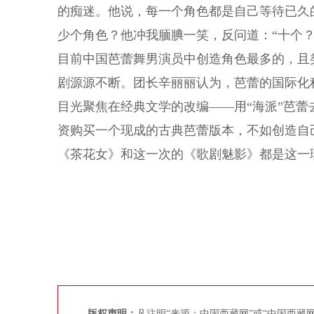
的痴迷。他说，每一个角色都是自己等待已久
少个角色？他冲我腼腆一笑，反问道：“十个
目前中国芭蕾舞男演员中创造角色最多的，且
剧源源不断。团长辛丽丽认为，芭蕾的国际化
目光聚焦在经典文学的改编——用“海派”芭蕾
资购买一个现成的古典芭蕾版本，不如创造自己的
《茶花女》和这一次的《歌剧魅影》都是这一
版权声明：
凡注明“来源：中国西藏网”或“中国西