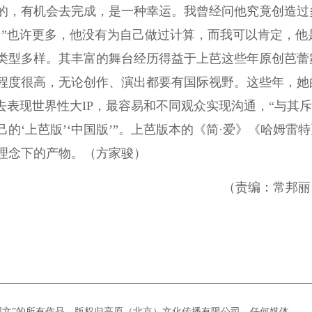
的，有机会去完成，是一种幸运。我曾经问他究竟创造过
？”也许更多，他没有为自己做过计算，而我可以肯定，他
类型多样。其丰富的舞台经历得益于上芭这些年原创芭蕾
程度很高，无论创作、演出都要有国际视野。这些年，她
去表现世界性大IP，最容易和不同观众实现沟通，“与其斥
‘上芭版’‘中国版’”。上芭版本的《简·爱》《哈姆雷特
理念下的产物。（方家骏）
（责编：常邦丽
藏网文”的所有作品，版权归高原（北京）文化传播有限公司。任何媒体