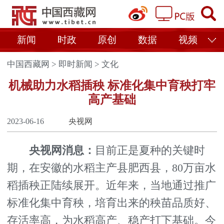
新闻
时政
原创
数据
视频
中国西藏网
>
即时新闻
>
文化
机械助力水稻插秧 标准化集中育秧打牢
高产基础
2023-06-16
央视网
央视网消息：
目前正是夏种的关键时
期，在安徽的水稻主产县肥西县，80万亩水
稻插秧正陆续展开。近年来，当地通过推广
标准化集中育秧，培育出来的秧苗品质好、
存活率高，为水稻高产、稳产打下基础。今