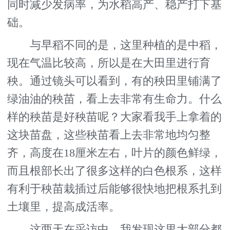
同时减少发病率，为水稻高产、稳产打下基
础。
与早稻不同的是，这里种植的是中稻，
现在气温比较高，所以是在大田里进行育
秧。通过镜头可以看到，有的秧田里铺满了
绿油油的秧苗，看上去非常有生命力。什么
样的秧苗是好秧苗呢？大家看我手上拿着的
这块苗盘，这些秧苗看上去非常地均匀整
齐，高度在18厘米左右，叶片的颜色鲜绿，
而且根部长出了很多这样的白色根系，这样
有利于秧苗栽插过后能够很快地把根系扎到
土壤里，提高成活率。
这两天在采访中，我发现这里大部分都