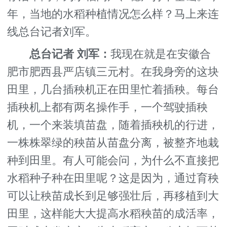
年，当地的水稻种植情况怎么样？马上来连
线总台记者刘军。
总台记者 刘军：
我现在就是在安徽合
肥市肥西县严店镇三元村。在我身旁的这块
田里，几台插秧机正在田里忙着插秧。每台
插秧机上都有两名操作手，一个驾驶插秧
机，一个来装填苗盘，随着插秧机的行进，
一株株翠绿的秧苗从苗盘分离，被整齐地栽
种到田里。有人可能会问，为什么不直接把
水稻种子种在田里呢？这是因为，通过育秧
可以让秧苗成长到足够强壮后，再移植到大
田里，这样能大大提高水稻秧苗的成活率，