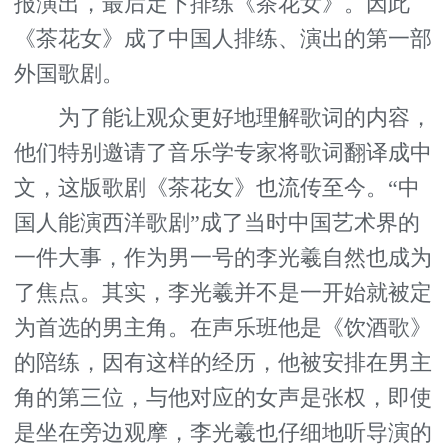
报演出，最后定下排练《茶花女》。因此
《茶花女》成了中国人排练、演出的第一部
外国歌剧。
为了能让观众更好地理解歌词的内容，
他们特别邀请了音乐学专家将歌词翻译成中
文，这版歌剧《茶花女》也流传至今。“中
国人能演西洋歌剧”成了当时中国艺术界的
一件大事，作为男一号的李光羲自然也成为
了焦点。其实，李光羲并不是一开始就被定
为首选的男主角。在声乐班他是《饮酒歌》
的陪练，因有这样的经历，他被安排在男主
角的第三位，与他对应的女声是张权，即使
是坐在旁边观摩，李光羲也仔细地听导演的