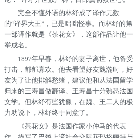
完全不懂外语的林纾成了译作无数
的“译界大王”，已是咄咄怪事。而林纾的第
一部译作就是《茶花女》，这部作品让他一
举成名。
1897年早春，林纾的妻子离世，他备受
打击，郁郁寡欢。他去看望好友魏瀚时，好
友为了让他排解愁绪，建议他和从法国留学
归来的王寿昌做翻译。王寿昌十分熟悉法国
文学。但林纾有些犹豫，在魏、王二人的极
力劝说下，林纾终于同意了。
《茶花女》是法国作家小仲马的代表
作，描写了巴黎上流社会交际花玛格丽特与