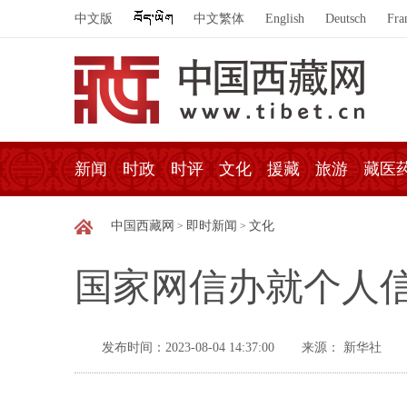
中文版
中文繁体
English
Deutsch
Fra
新闻
时政
时评
文化
援藏
旅游
藏医
中国西藏网
即时新闻
文化
>
>
国家网信办就个人
发布时间：2023-08-04 14:37:00
来源： 新华社