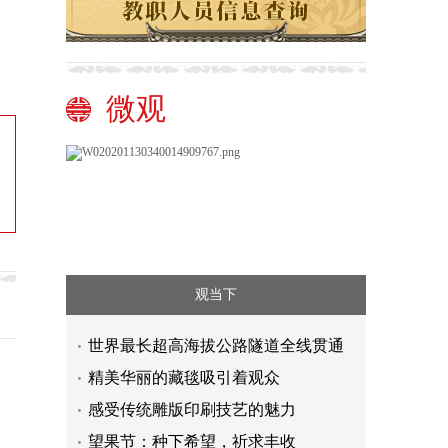
微观
观当下
世界最长超高海拔公路隧道全线贯通
精美华丽的藏毯吸引着观众
感受传统雕版印刷技艺的魅力
望果节：种下希望，祈求丰收