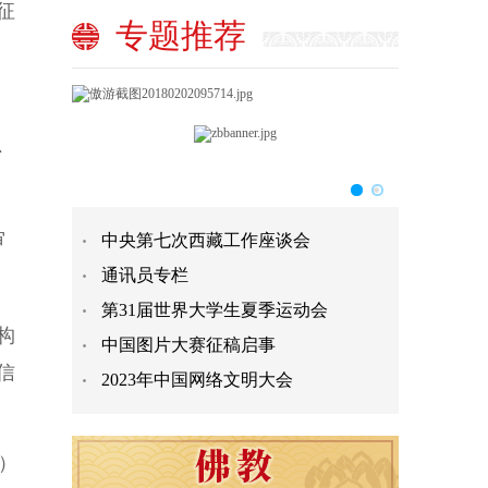
征
专题推荐
、
审
中央第七次西藏工作座谈会
通讯员专栏
第31届世界大学生夏季运动会
构
中国图片大赛征稿启事
信
2023年中国网络文明大会
）