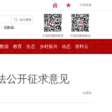
中国搜索
：无数据...
中国西藏网微博
中国西藏网微信
数据
教育
生态
乡村振兴
动态
资料云
法公开征求意见
分享到