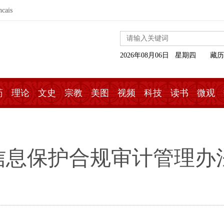
ncais
2026年08月06日 星期四
藏历
药
理论
文史
宗教
美图
视频
科技
读书
微观
信息保护合规审计管理办