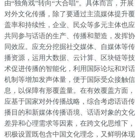
由“独角戏”转向“大合唱”。具体而言，开展
对外文化传播，除了要通过主流媒体提升覆
盖率和持续性，企业、民众等多元主体也应
共同参与话语的生产、传播和塑造，发挥协
同效应。应充分挖掘社交媒体、自媒体等传
播资源，运用大数据、云计算、区块链等技
术促进传播的智能化，利用国际论坛和对话
机制等增加发声体量，便于国际受众接触信
息，以保障有形覆盖量。在有效覆盖方面，
应基于国家对外传播战略，综合考虑话语传
播目的和新媒体传播语境、话语对象的文化
差异和心理需求等因素，在跨文化思维下，
积极设置既包含中国文化理念，又鲜明体现