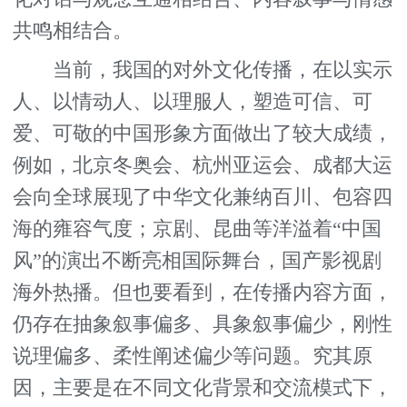
共鸣相结合。
当前，我国的对外文化传播，在以实示
人、以情动人、以理服人，塑造可信、可
爱、可敬的中国形象方面做出了较大成绩，
例如，北京冬奥会、杭州亚运会、成都大运
会向全球展现了中华文化兼纳百川、包容四
海的雍容气度；京剧、昆曲等洋溢着“中国
风”的演出不断亮相国际舞台，国产影视剧
海外热播。但也要看到，在传播内容方面，
仍存在抽象叙事偏多、具象叙事偏少，刚性
说理偏多、柔性阐述偏少等问题。究其原
因，主要是在不同文化背景和交流模式下，