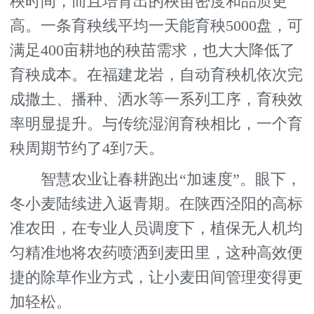
秧时间，而且培育出的秧苗密度和品质更
高。一条育秧线平均一天能育秧5000盘，可
满足400亩耕地的秧苗需求，也大大降低了
育秧成本。在福建龙岩，自动育秧机依次完
成撒土、播种、洒水等一系列工序，育秧效
率明显提升。与传统湿润育秧相比，一个育
秧周期节约了4到7天。
智慧农业让春耕跑出“加速度”。眼下，
冬小麦陆续进入返青期。在陕西泾阳的高标
准农田，在专业人员调度下，植保无人机均
匀精准地将农药喷洒到麦田里，这种高效便
捷的除草作业方式，让小麦田间管理变得更
加轻松。