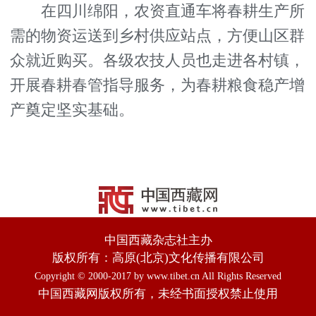
在四川绵阳，农资直通车将春耕生产所
需的物资运送到乡村供应站点，方便山区群
众就近购买。各级农技人员也走进各村镇，
开展春耕春管指导服务，为春耕粮食稳产增
产奠定坚实基础。
中国西藏杂志社主办
版权所有：高原(北京)文化传播有限公司
Copyright © 2000-2017 by www.tibet.cn All Rights Reserved
中国西藏网版权所有，未经书面授权禁止使用