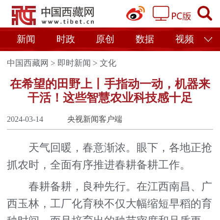
新闻
时政
原创
数据
视频
中国西藏网
>
即时新闻
>
文化
在希望的田野上丨手指动一动，机器来
干活！这些智慧农业科技感十足
2024-03-14
央视新闻客户端
天气回暖，春意渐浓。眼下，各地正抢
抓农时，全面有序推进春耕备耕工作。
春耕备耕，良种先行。在江西南昌、广
西玉林，工厂化育秧不仅大幅缩短早稻的育