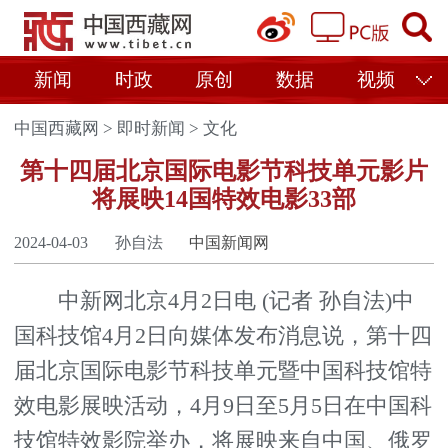
新闻
时政
原创
数据
视频
中国西藏网
>
即时新闻
>
文化
第十四届北京国际电影节科技单元影片
将展映14国特效电影33部
2024-04-03
孙自法
中国新闻网
中新网北京4月2日电 (记者 孙自法)中
国科技馆4月2日向媒体发布消息说，第十四
届北京国际电影节科技单元暨中国科技馆特
效电影展映活动，4月9日至5月5日在中国科
技馆特效影院举办，将展映来自中国、俄罗