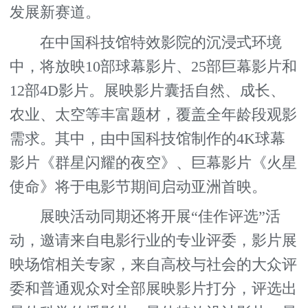
发展新赛道。
在中国科技馆特效影院的沉浸式环境
中，将放映10部球幕影片、25部巨幕影片和
12部4D影片。展映影片囊括自然、成长、
农业、太空等丰富题材，覆盖全年龄段观影
需求。其中，由中国科技馆制作的4K球幕
影片《群星闪耀的夜空》、巨幕影片《火星
使命》将于电影节期间启动亚洲首映。
展映活动同期还将开展“佳作评选”活
动，邀请来自电影行业的专业评委，影片展
映场馆相关专家，来自高校与社会的大众评
委和普通观众对全部展映影片打分，评选出