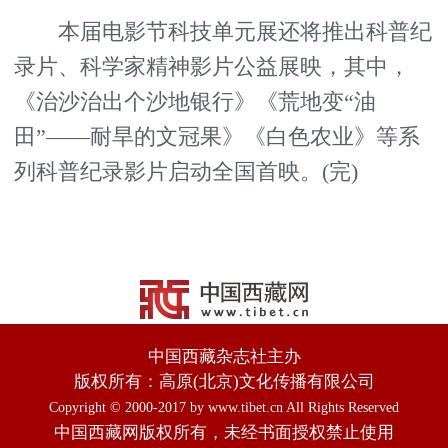
本届电影节科技单元展还将推出科普纪
录片、科学家精神影片公益展映，其中，
《治沙治出个沙地银行》《荒地变“油
田”——耐旱的文冠果》《白色农业》等系
列科普纪录影片启动全国首映。(完)
中国西藏杂志社主办
版权所有：高原(北京)文化传播有限公司
Copyright © 2000-2017 by www.tibet.cn All Rights Reserved
中国西藏网版权所有，未经书面授权禁止使用