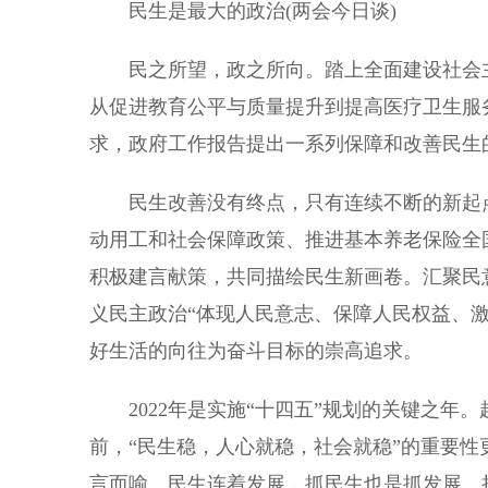
民生是最大的政治(两会今日谈)
民之所望，政之所向。踏上全面建设社会主
从促进教育公平与质量提升到提高医疗卫生服
求，政府工作报告提出一系列保障和改善民生
民生改善没有终点，只有连续不断的新起点
动用工和社会保障政策、推进基本养老保险全
积极建言献策，共同描绘民生新画卷。汇聚民
义民主政治“体现人民意志、保障人民权益、
好生活的向往为奋斗目标的崇高追求。
2022年是实施“十四五”规划的关键之年
前，“民生稳，人心就稳，社会就稳”的重要
言而喻。民生连着发展，抓民生也是抓发展。