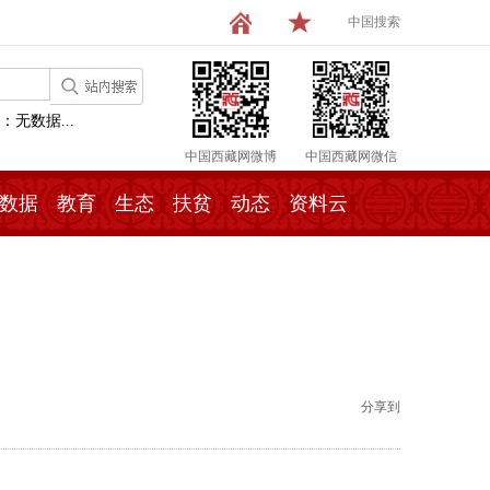
中国搜索
：无数据...
中国西藏网微博
中国西藏网微信
数据
教育
生态
扶贫
动态
资料云
分享到