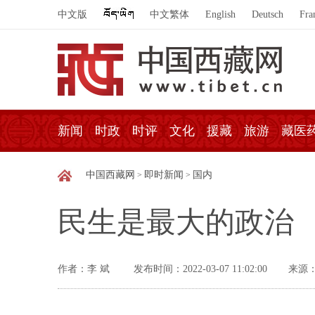
中文版
中文繁体
English
Deutsch
Fra
新闻
时政
时评
文化
援藏
旅游
藏医
中国西藏网
即时新闻
国内
>
>
民生是最大的政治
作者：李 斌
发布时间：2022-03-07 11:02:00
来源