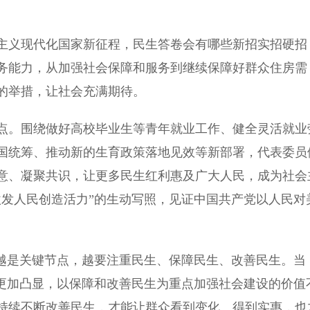
义现代化国家新征程，民生答卷会有哪些新招实招硬招
务能力，从加强社会保障和服务到继续保障好群众住房需
的举措，让社会充满期待。
。围绕做好高校毕业生等青年就业工作、健全灵活就业
国统筹、推动新的生育政策落地见效等新部署，代表委员
意、凝聚共识，让更多民生红利惠及广大人民，成为社会
激发人民创造活力”的生动写照，见证中国共产党以人民对
。越是关键节点，越要注重民生、保障民生、改善民生。当
性更加凸显，以保障和改善民生为重点加强社会建设的价值
持续不断改善民生，才能让群众看到变化、得到实惠，也