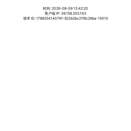
时间: 2026-08-09 13:42:20
客户端 IP: 36.158.205.143
请求 ID: 1786254140791-822b2bc21f6c26ba-15010