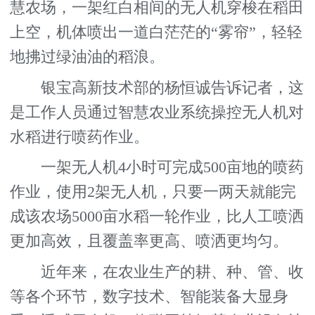
慧农场，一架红白相间的无人机穿梭在稻田
上空，机体喷出一道白茫茫的“雾帘”，轻轻
地拂过绿油油的稻浪。
银宝高新技术部的杨恒诚告诉记者，这
是工作人员通过智慧农业系统操控无人机对
水稻进行喷药作业。
一架无人机4小时可完成500亩地的喷药
作业，使用2架无人机，只要一两天就能完
成该农场5000亩水稻一轮作业，比人工喷洒
更加高效，且覆盖率更高、喷洒更均匀。
近年来，在农业生产的耕、种、管、收
等各个环节，数字技术、智能装备大显身