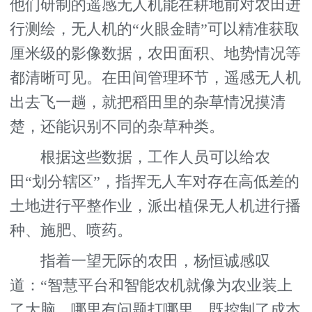
他们研制的遥感无人机能在耕地前对农田进
行测绘，无人机的“火眼金睛”可以精准获取
厘米级的影像数据，农田面积、地势情况等
都清晰可见。在田间管理环节，遥感无人机
出去飞一趟，就把稻田里的杂草情况摸清
楚，还能识别不同的杂草种类。
根据这些数据，工作人员可以给农
田“划分辖区”，指挥无人车对存在高低差的
土地进行平整作业，派出植保无人机进行播
种、施肥、喷药。
指着一望无际的农田，杨恒诚感叹
道：“智慧平台和智能农机就像为农业装上
了大脑，哪里有问题打哪里，既控制了成本