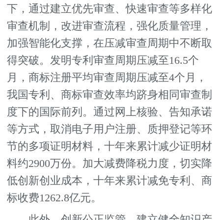
下，通过建立优先审查、快速审查等多样化
审查机制，改进审查流程，强化质量管理，
加强智能化支撑，在压减审查周期中不断取
得突破。发明专利审查周期压减至16.5个
月，商标注册平均审查周期压减至4个月，
我国专利、商标审查效率均跻身相同审查制
度下的国际前列。通过网上核验、告知承诺
等方式，取消电子用户注册、质押登记等环
节的多项证明材料，十年来累计减少证明材
料约2900万份。加大减费降税力度，切实降
低创新创业成本，十年来累计减免专利、商
标收费1262.8亿元。
此外，创新公正监管。建立健全知识产