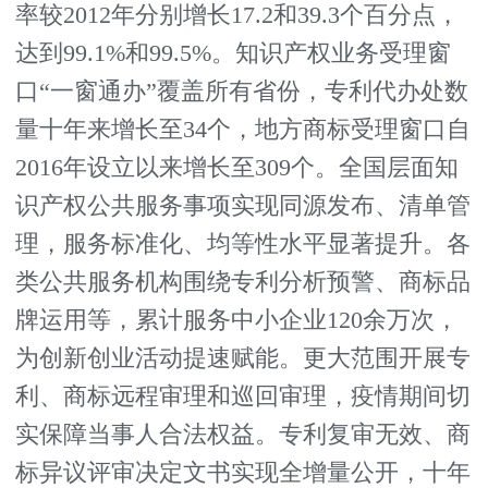
率较2012年分别增长17.2和39.3个百分点，
达到99.1%和99.5%。知识产权业务受理窗
口“一窗通办”覆盖所有省份，专利代办处数
量十年来增长至34个，地方商标受理窗口自
2016年设立以来增长至309个。全国层面知
识产权公共服务事项实现同源发布、清单管
理，服务标准化、均等性水平显著提升。各
类公共服务机构围绕专利分析预警、商标品
牌运用等，累计服务中小企业120余万次，
为创新创业活动提速赋能。更大范围开展专
利、商标远程审理和巡回审理，疫情期间切
实保障当事人合法权益。专利复审无效、商
标异议评审决定文书实现全增量公开，十年