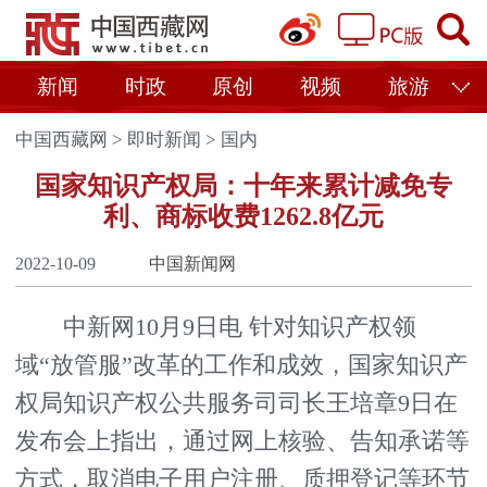
新闻
时政
原创
视频
旅游
中国西藏网
>
即时新闻
>
国内
国家知识产权局：十年来累计减免专
利、商标收费1262.8亿元
2022-10-09
中国新闻网
中新网10月9日电 针对知识产权领
域“放管服”改革的工作和成效，国家知识产
权局知识产权公共服务司司长王培章9日在
发布会上指出，通过网上核验、告知承诺等
方式，取消电子用户注册、质押登记等环节