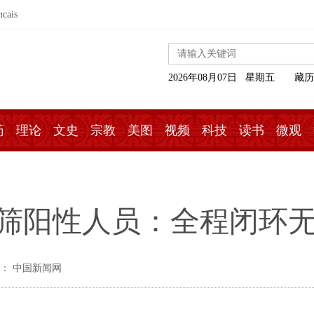
ncais
2026年08月07日 星期五
藏历
药
理论
文史
宗教
美图
视频
科技
读书
微观
筛阳性人员：全程闭环无
： 中国新闻网