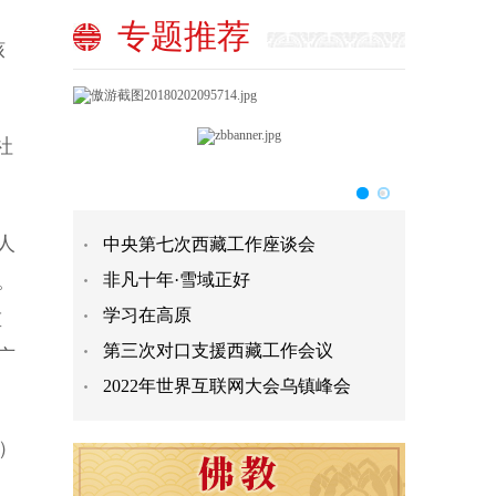
专题推荐
核
社
人
中央第七次西藏工作座谈会
。
非凡十年·雪域正好
学习在高原
重
第三次对口支援西藏工作会议
广
2022年世界互联网大会乌镇峰会
）