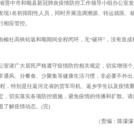
山西省晋中市和顺县新冠肺炎疫情防控工作领导小组办公室发
中发现1名初筛阳性人员，同时开展流调溯源、转运就医、
行相应管控。
由榆社高铁站返和顺期间全程闭环，无“破环”，没有造成
室请广大居民严格遵守疫情防控相关规定，切实增强个
常通风、分餐食、少聚集等健康生活习惯，非必要不外出
知行程，特别是往返河北省的货车司机、返乡学生以及疫情
定，切实落实各项防控措施，避免疫情的传播和扩散。请
了解疫情动态。(完)
（责编：陈濛濛