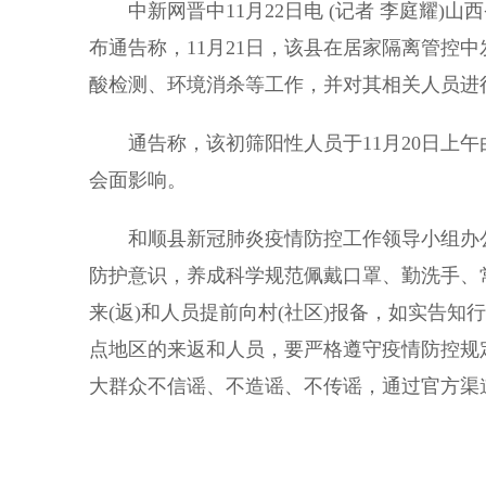
中新网晋中11月22日电 (记者 李庭耀)
布通告称，11月21日，该县在居家隔离管控
酸检测、环境消杀等工作，并对其相关人员进
通告称，该初筛阳性人员于11月20日上午
会面影响。
和顺县新冠肺炎疫情防控工作领导小组办公
防护意识，养成科学规范佩戴口罩、勤洗手、
来(返)和人员提前向村(社区)报备，如实告
点地区的来返和人员，要严格遵守疫情防控规
大群众不信谣、不造谣、不传谣，通过官方渠道