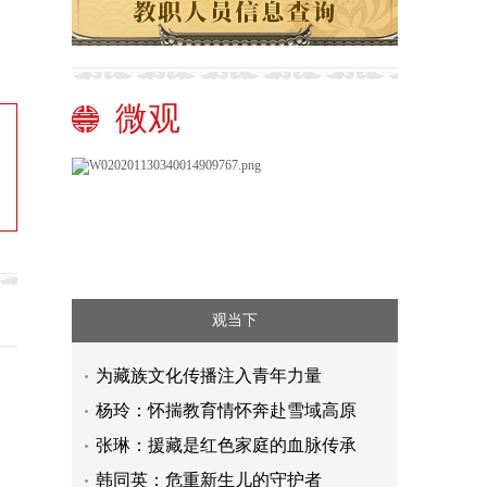
微观
观当下
为藏族文化传播注入青年力量
杨玲：怀揣教育情怀奔赴雪域高原
张琳：援藏是红色家庭的血脉传承
韩同英：危重新生儿的守护者