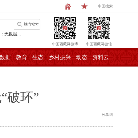
中国搜索
：无数据...
中国西藏网微博
中国西藏网微信
数据
教育
生态
乡村振兴
动态
资料云
“破环”
分享到