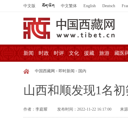
中文版
中文繁体
English
Deutsch
Fra
新闻
时政
时评
文化
援藏
旅游
藏医
中国西藏网
即时新闻
国内
>
>
山西和顺发现1名初
作者：李庭耀
发布时间：2022-11-22 16:17:00
来源