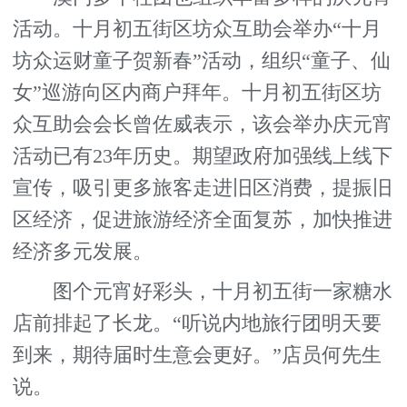
活动。十月初五街区坊众互助会举办“十月
坊众运财童子贺新春”活动，组织“童子、仙
女”巡游向区内商户拜年。十月初五街区坊
众互助会会长曾佐威表示，该会举办庆元宵
活动已有23年历史。期望政府加强线上线下
宣传，吸引更多旅客走进旧区消费，提振旧
区经济，促进旅游经济全面复苏，加快推进
经济多元发展。
图个元宵好彩头，十月初五街一家糖水
店前排起了长龙。“听说内地旅行团明天要
到来，期待届时生意会更好。”店员何先生
说。