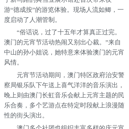
游“德成按”的游览体验。现场人流如鲫，一
度启动了人潮管制。
“俗话说，过了十五年才算真正过完。
澳门的元宵节活动热闹又别出心裁。”来自
中山的孙小姐说，她特意来体验澳门的元宵
风情。
元宵节活动期间，澳门特区政府治安警
察局银乐队下午送上喜气洋洋的音乐演出，
晚上则由澳门长虹音乐会献上元宵主题的民
乐合奏，多个艺游点在特定时段献上浪漫随
性的街头演出。
澳门多个社团也组织丰富多样的庆元宵